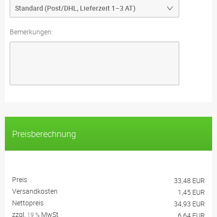
Bemerkungen:
Preisberechnung
Preis
33,48 EUR
Versandkosten
1,45 EUR
Nettopreis
34,93 EUR
zzgl.
MwSt
19 %
6,64 EUR