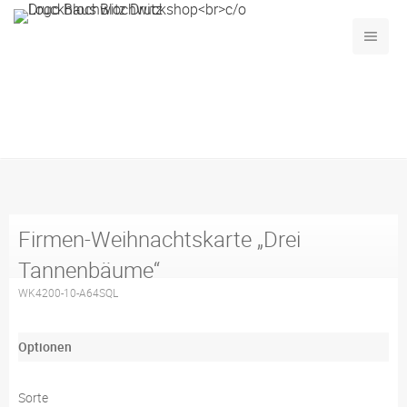
Produktübersicht
Anlasskarten
Weihnachten
Firmen-Weihnachtskarte „Drei Tannenbäume“
Firmen-Weihnachtskarte „Drei
Tannenbäume“
WK4200-10-A64SQL
Optionen
Sorte