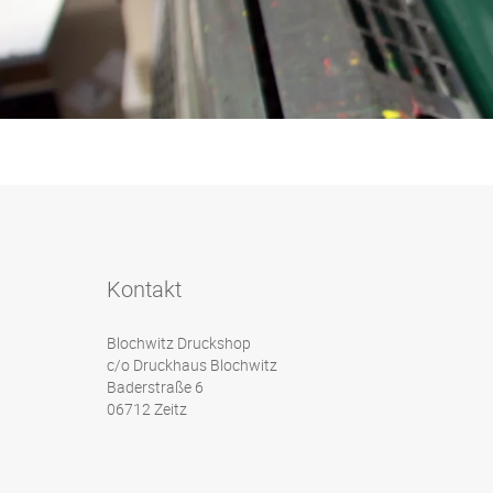
Kontakt
Blochwitz Druckshop
c/o Druckhaus Blochwitz
Baderstraße 6
06712 Zeitz