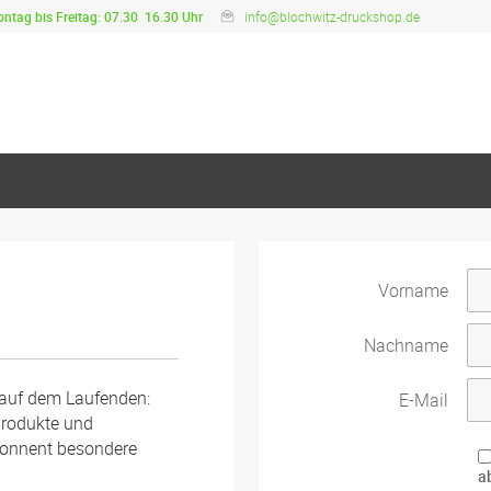
ntag bis Freitag: 07.30  16.30 Uhr
info@blochwitz-druckshop.de
Vorname
Nachname
 auf dem Laufenden:
E-Mail
Produkte und
bonnent besondere
a