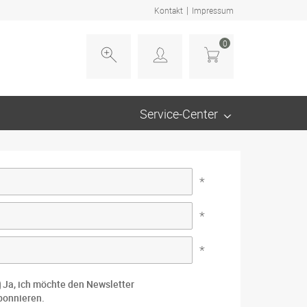
|
Kontakt
Impressum
0
Service-Center
*
*
*
Ja, ich möchte den Newsletter
bonnieren.