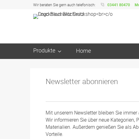
Wir beraten Sie gern auch telefonisch:
03441 80470
Mo
Produkte
Home
Newsletter abonnieren
Mit unserem Newsletter bleiben Sie immer
Wir informieren Sie über neue Kategorien, 
Materialien. Außerdem genießen Sie als A
Vorteile.