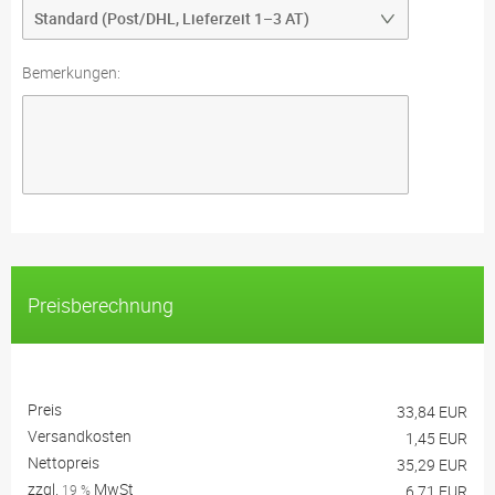
Bemerkungen:
Preisberechnung
Preis
33,84 EUR
Versandkosten
1,45 EUR
Nettopreis
35,29 EUR
zzgl.
MwSt
19 %
6,71 EUR