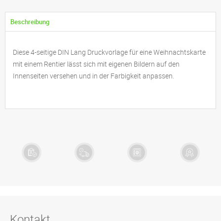
Beschreibung
Diese 4-seitige DIN Lang Druckvorlage für eine Weihnachtskarte
mit einem Rentier lässt sich mit eigenen Bildern auf den
Innenseiten versehen und in der Farbigkeit anpassen.
Kostenloser
1 - 2 Tage
Sichere
Exklusive
Datencheck
Lieferzeit
Zahlung
Designs
Kontakt