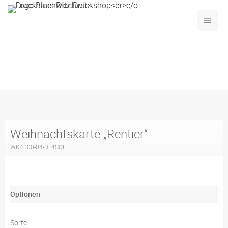
Produktübersicht
Anlasskarten
Weihnachten
Weihnachtskarte „Rentier“
Weihnachtskarte „Rentier“
WK4100-04-DL4SQL
Optionen
Sorte